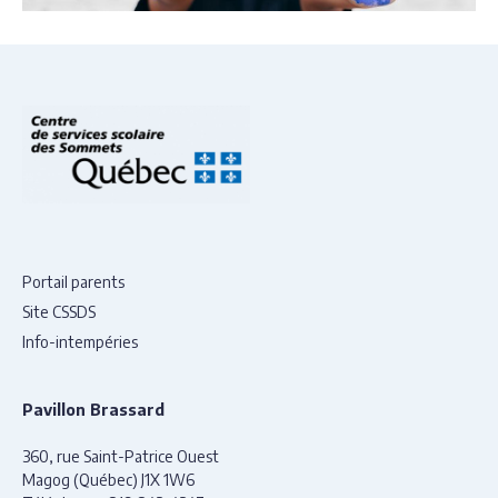
Portail parents
Site CSSDS
Info-intempéries
Pavillon Brassard
360, rue Saint-Patrice Ouest
Magog (Québec) J1X 1W6