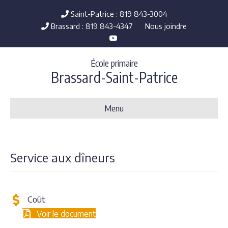
Saint-Patrice : 819 843-3004
Brassard : 819 843-4347
Nous joindre
Youtube
École primaire
Brassard-Saint-Patrice
Menu
Service aux dîneurs
Coût
Voir le document