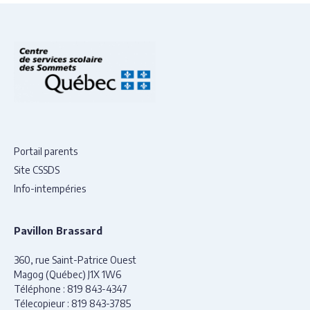
Portail parents
Site CSSDS
Info-intempéries
Pavillon Brassard
360, rue Saint-Patrice Ouest
Magog (Québec) J1X 1W6
Téléphone :
819 843-4347
Télecopieur :
819 843-3785