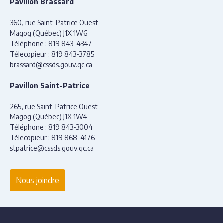
Pavillon Brassard
360, rue Saint-Patrice Ouest
Magog (Québec) J1X 1W6
Téléphone :
819 843-4347
Télecopieur :
819 843-3785
brassard@cssds.gouv.qc.ca
Pavillon Saint-Patrice
265, rue Saint-Patrice Ouest
Magog (Québec) J1X 1W4
Téléphone :
819 843-3004
Télecopieur :
819 868-4176
stpatrice@cssds.gouv.qc.ca
Nous joindre