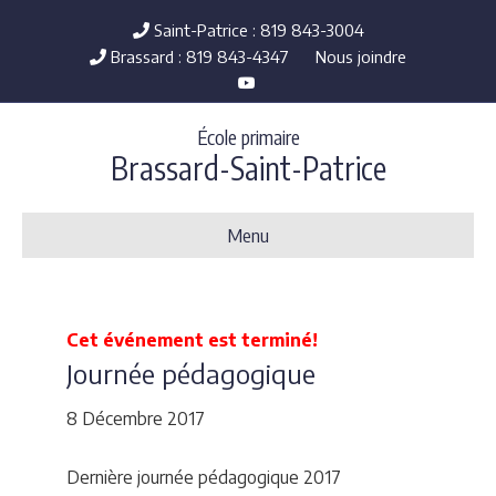
Saint-Patrice : 819 843-3004
Brassard : 819 843-4347
Nous joindre
Y
o
u
t
École primaire
u
b
Brassard-Saint-Patrice
e
Menu
Cet événement est terminé!
Journée pédagogique
8 Décembre 2017
Dernière journée pédagogique 2017