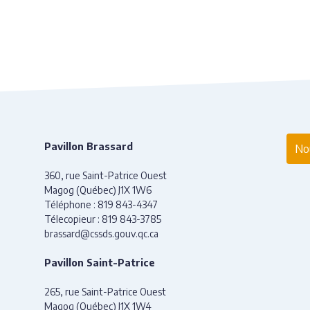
Pavillon Brassard
Nou
360, rue Saint-Patrice Ouest
Magog (Québec) J1X 1W6
Téléphone :
819 843-4347
Télecopieur :
819 843-3785
brassard@cssds.gouv.qc.ca
Pavillon Saint-Patrice
265, rue Saint-Patrice Ouest
Magog (Québec) J1X 1W4