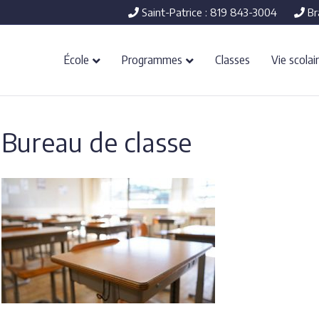
Saint-Patrice : 819 843-3004
Br
École
Programmes
Classes
Vie scolai
Bureau de classe