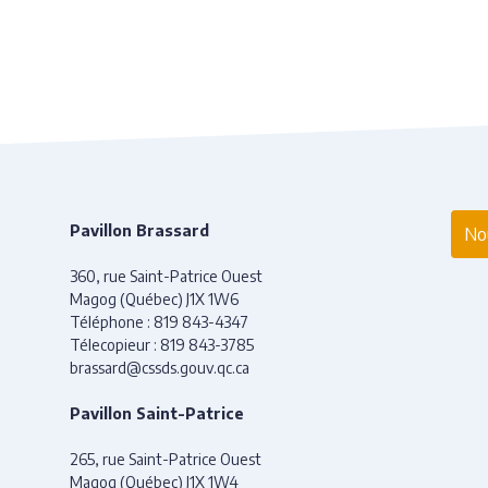
Pavillon Brassard
Nou
360, rue Saint-Patrice Ouest
Magog (Québec) J1X 1W6
Téléphone :
819 843-4347
Télecopieur :
819 843-3785
brassard@cssds.gouv.qc.ca
Pavillon Saint-Patrice
265, rue Saint-Patrice Ouest
Magog (Québec) J1X 1W4