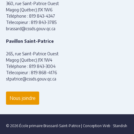
360, rue Saint-Patrice Ouest
Magog (Québec) J1X 1W6
Téléphone :
819 843-4347
Télecopieur :
819 843-3785
brassard@cssds.gouv.qc.ca
Pavillon Saint-Patrice
265, rue Saint-Patrice Ouest
Magog (Québec) J1X 1W4
Téléphone :
819 843-3004
Télecopieur :
819 868-4176
stpatrice@cssds.gouv.qc.ca
Nous joindre
© 2026 École primaire Brassard-Saint-Patrice
|
Conception Web :
Standish