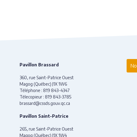
Pavillon Brassard
Nou
360, rue Saint-Patrice Ouest
Magog (Québec) J1X 1W6
Téléphone :
819 843-4347
Télecopieur :
819 843-3785
brassard@cssds.gouv.qc.ca
Pavillon Saint-Patrice
265, rue Saint-Patrice Ouest
Magog (Québec) J1X 1W4