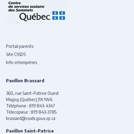
Portail parents
Site CSSDS
Info-intempéries
Pavillon Brassard
360, rue Saint-Patrice Ouest
Magog (Québec) J1X 1W6
Téléphone :
819 843-4347
Télecopieur :
819 843-3785
brassard@cssds.gouv.qc.ca
Pavillon Saint-Patrice